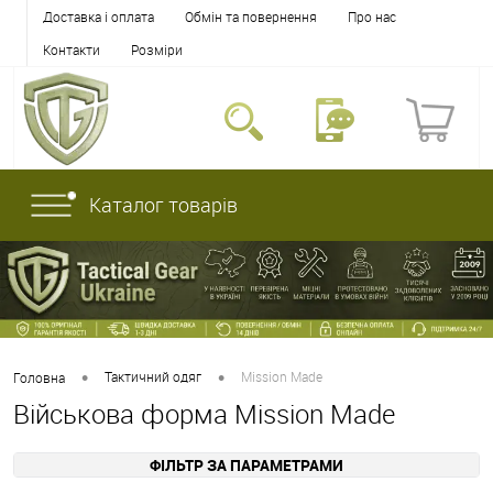
Доставка і оплата
Обмін та повернення
Про нас
Контакти
Розміри
Каталог товарів
•
•
Тактичний одяг
Mission Made
Головна
Військова форма Mission Made
ФІЛЬТР ЗА ПАРАМЕТРАМИ