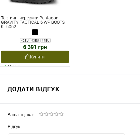
Тактичні черевики Pentagon
GRAVITY TACTICAL 6 WP BOOTS
K15062
42EU
43EU
44EU
6 391 грн
Купити
Наявне
ДОДАТИ ВІДГУК
Ваша оцінка:
Відгук: