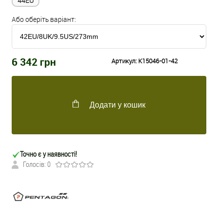
44EU
Або оберіть варіант:
6 342
грн
Артикул:
K15046-01-42
Додати у кошик
Точно є у наявності!
Голосів: 0