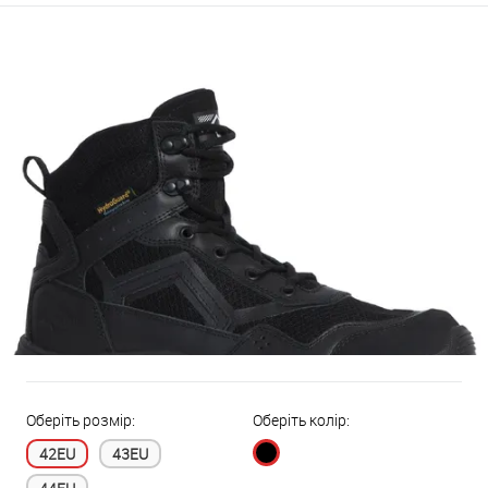
Оберіть розмір:
Оберіть колір:
42EU
43EU