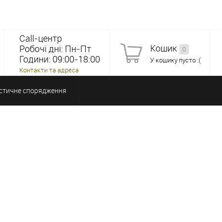
Call-центр
Кошик
Робочі дні: Пн-Пт
0
Години: 09:00-18:00
У кошику пусто :(
Контакти та адреса
стичне спорядження