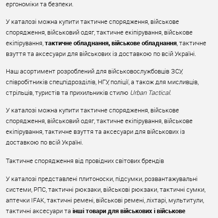
ергономіки та безпеки.
У каталозі можна купити тактичне спорядження, військове
спорядження, військовий одяг, тактичне екіпірування, військове
екіпірування,
тактичне обладнання, військове обладнання
, тактичне
взуття та аксесуари для військових із доставкою по всій Україні.
Наш асортимент розроблений для військовослужбовців ЗСУ,
співробітників спецпідрозділів, НГУ, поліції, а також для мисливців,
стрільців, туристів та прихильників стилю
Urban Tactical
.
У каталозі можна купити тактичне спорядження, військове
спорядження, військовий одяг, тактичне екіпірування, військове
екіпірування, тактичне взуття та аксесуари для військових із
доставкою по всій Україні.
Тактичне спорядження від провідних світових брендів
У каталозі представлені плитоноски, підсумки, розвантажувальні
системи, РПС, тактичні рюкзаки, військові рюкзаки, тактичні сумки,
аптечки IFAK, тактичні ремені, військові ремені, ліхтарі, мультитули,
тактичні аксесуари та
інші товари для військових і військове