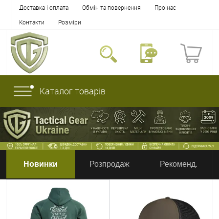
Доставка і оплата
Обмін та повернення
Про нас
Контакти
Розміри
Каталог товарів
Новинки
Розпродаж
Рекоменд.