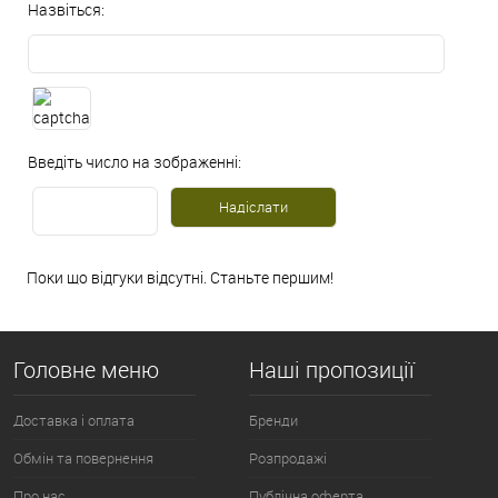
Назвіться:
Введіть число на зображенні:
Поки що відгуки відсутні. Станьте першим!
Головне меню
Наші пропозиції
Доставка і оплата
Бренди
Обмін та повернення
Розпродажі
Про нас
Публічна оферта