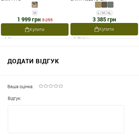
M
L
M
XL
1 999 грн
3 385 грн
3 255
Купити
Купити
Наявне
Наявне
ДОДАТИ ВІДГУК
Ваша оцінка:
Відгук: