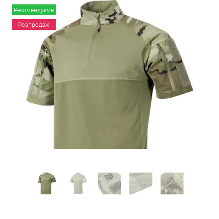
Рекомендуєме
Розпродаж