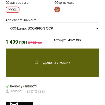
Оберіть розмір:
Оберіть колір:
XXXL
Або оберіть варіант:
Артикул:
54022-XXXL
1 499
грн
2 752
грн
Додати у кошик
Точно є у наявності!
Голосів: 0