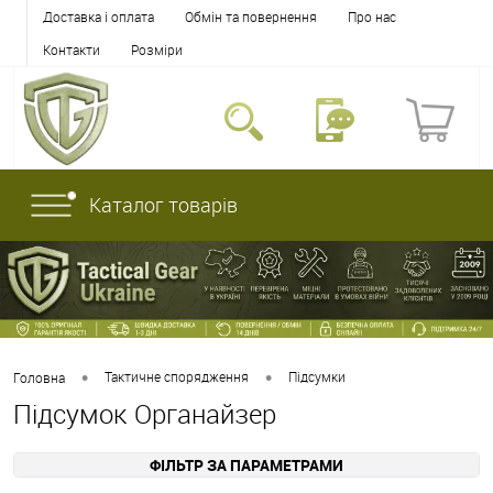
Доставка і оплата
Обмін та повернення
Про нас
Контакти
Розміри
Каталог товарів
•
•
Тактичне спорядження
Підсумки
Головна
Підсумок Органайзер
ФІЛЬТР ЗА ПАРАМЕТРАМИ