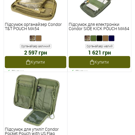
Підсумок органайзер Condor
Підсумок для електроніки
T&T POUCH MA54
Condor SIDE KICK POUCH MA64
Органайзер великий
Органайзер малий
2 597 грн
1 621 грн
Купити
Купити
Наявне
Наявне
Підсумок для утиліт Condor
Pocket Pouch with US Flag