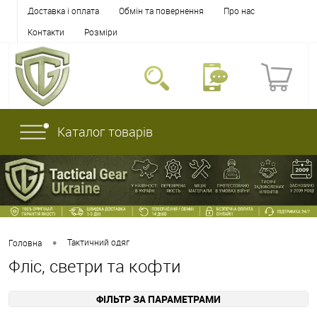
Доставка і оплата
Обмін та повернення
Про нас
Контакти
Розміри
Каталог товарів
•
Тактичний одяг
Головна
Фліс, светри та кофти
ФІЛЬТР ЗА ПАРАМЕТРАМИ