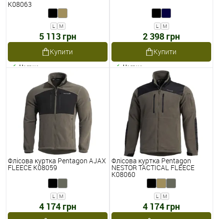
K08063
L
M
L
M
5 113 грн
2 398 грн
Купити
Купити
Наявне
Наявне
Флісова куртка Pentagon AJAX
Флісова куртка Pentagon
FLEECE K08059
NESTOR TACTICAL FLEECE
K08060
L
M
L
M
4 174 грн
4 174 грн