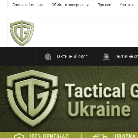
Доставка і оплата
Обмін та повернення
Про нас
Контакти
Тактичний одяг
Тактичне с