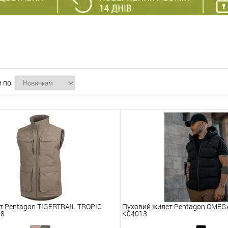
 по:
ет Pentagon TIGERTRAIL TROPIC
Пуховий жилет Pentagon OME
18
K04013