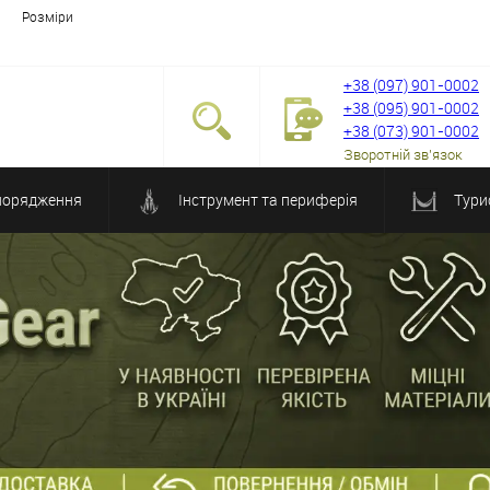
Розміри
+38 (097) 901-0002
+38 (095) 901-0002
+38 (073) 901-0002
Зворотній зв'язок
порядження
Інструмент та периферія
Тури