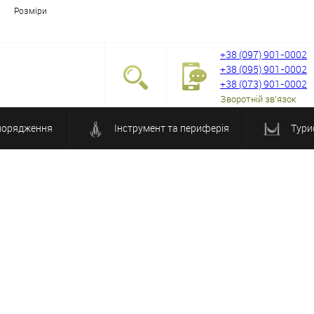
Розміри
+38 (097) 901-0002
+38 (095) 901-0002
+38 (073) 901-0002
Зворотній зв'язок
порядження
Інструмент та периферія
Тури