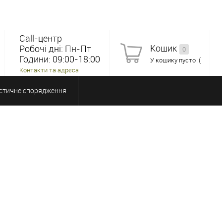
Call-центр
Кошик
Робочі дні: Пн-Пт
0
Години: 09:00-18:00
У кошику пусто :(
Контакти та адреса
стичне спорядження