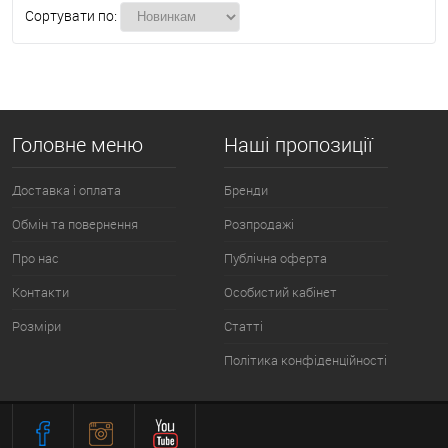
Сортувати по:
Головне меню
Наші пропозиції
Доставка і оплата
Бренди
Обмін та повернення
Розпродажі
Про нас
Публічна оферта
Контакти
Особистий кабінет
Розміри
Статті
Політика конфіденційності