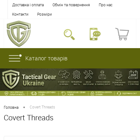
Доставка і оплата
Обмін та повернення
Про нас
Контакти
Розміри
Каталог товарів
•
Covert Threads
Головна
Covert Threads