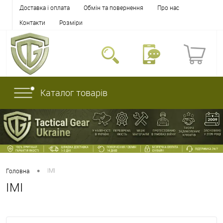
Доставка і оплата
Обмін та повернення
Про нас
Контакти
Розміри
Каталог товарів
•
IMI
Головна
IMI