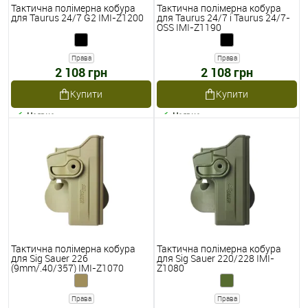
Тактична полімерна кобура
Тактична полімерна кобура
для Taurus 24/7 G2 IMI-Z1200
для Taurus 24/7 і Taurus 24/7-
OSS IMI-Z1190
Права
Права
2 108 грн
2 108 грн
Купити
Купити
Наявне
Наявне
Тактична полімерна кобура
Тактична полімерна кобура
для Sig Sauer 226
для Sig Sauer 220/228 IMI-
(9mm/.40/357) IMI-Z1070
Z1080
Права
Права