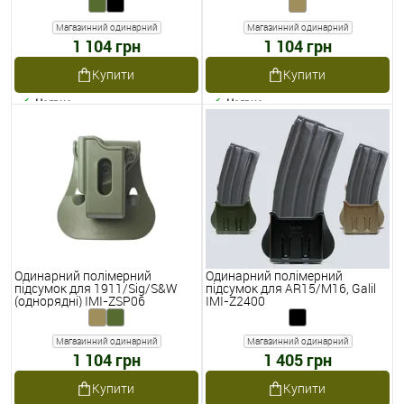
Магазинний одинарний
Магазинний одинарний
1 104 грн
1 104 грн
Купити
Купити
Наявне
Наявне
Одинарний полімерний
Одинарний полімерний
підсумок для 1911/Sig/S&W
підсумок для AR15/M16, Galil
(однорядні) IMI-ZSP06
IMI-Z2400
Магазинний одинарний
Магазинний одинарний
1 104 грн
1 405 грн
Купити
Купити