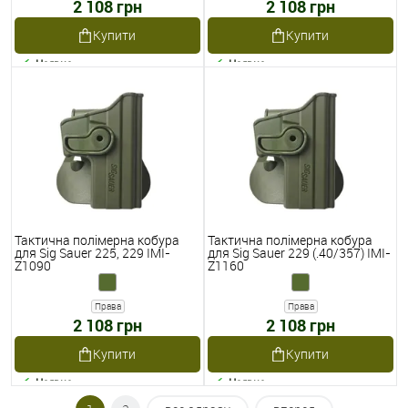
2 108 грн
2 108 грн
Купити
Купити
Наявне
Наявне
Тактична полімерна кобура
Тактична полімерна кобура
для Sig Sauer 225, 229 IMI-
для Sig Sauer 229 (.40/357) IMI-
Z1090
Z1160
Права
Права
2 108 грн
2 108 грн
Купити
Купити
Наявне
Наявне