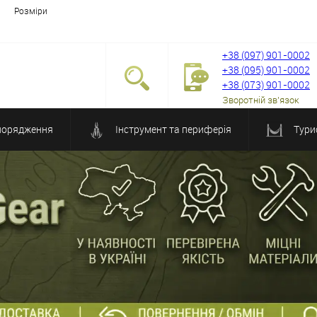
Розміри
+38 (097) 901-0002
+38 (095) 901-0002
+38 (073) 901-0002
Зворотній зв'язок
порядження
Інструмент та периферія
Тури