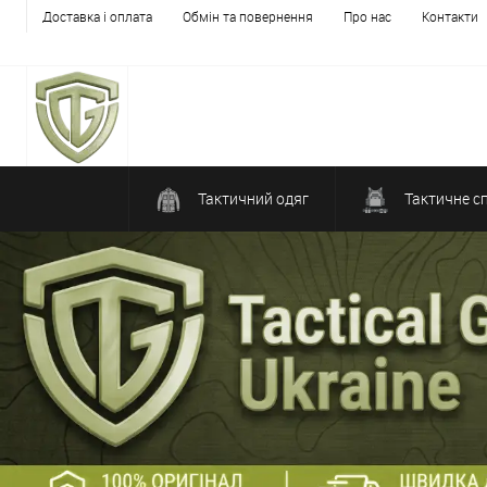
Доставка і оплата
Обмін та повернення
Про нас
Контакти
Тактичний одяг
Тактичне с