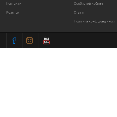
Контакти
Особистий кабінет
Розміри
Статті
Політика конфіденційності