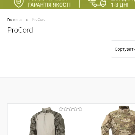
•
ProCord
Головна
ProCord
Сортувати