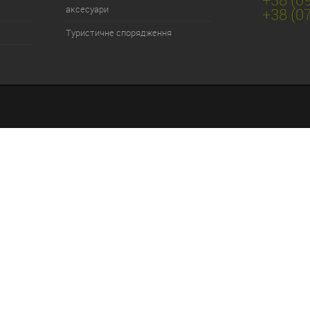
аксесуари
+38 (0
Туристичне спорядження