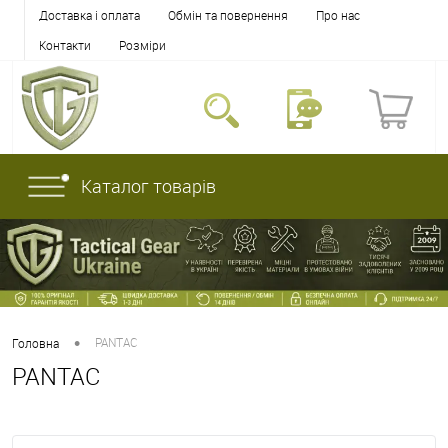
Доставка і оплата
Обмін та повернення
Про нас
Контакти
Розміри
Каталог товарів
•
PANTAC
Головна
PANTAC