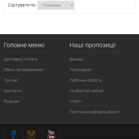
Сортувати по:
Головне меню
Наші пропозиції
Доставка і оплата
Бренди
Обмін та повернення
Розпродажі
Про нас
Публічна оферта
Контакти
Особистий кабінет
Розміри
Статті
Політика конфіденційності