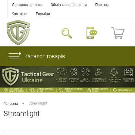
Доставка і оплата
Обмін та повернення
Про нас
Контакти
Розміри
Каталог товарів
•
Streamlight
Головна
Streamlight