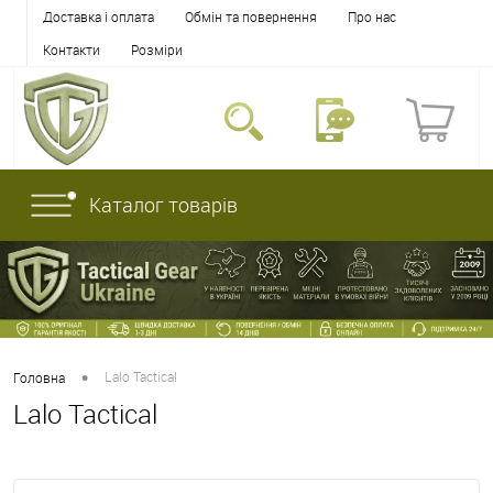
Доставка і оплата
Обмін та повернення
Про нас
Контакти
Розміри
Каталог товарів
•
Lalo Tactical
Головна
Lalo Tactical