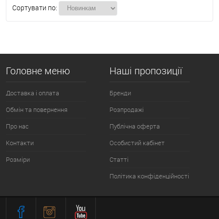
Сортувати по:
Головне меню
Наші пропозиції
Доставка і оплата
Бренди
Обмін та повернення
Розпродажі
Про нас
Публічна оферта
Контакти
Особистий кабінет
Розміри
Статті
Політика конфіденційності