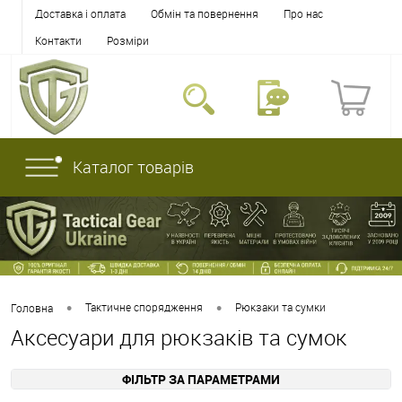
Доставка і оплата
Обмін та повернення
Про нас
Контакти
Розміри
Каталог товарів
•
•
Тактичне спорядження
Рюкзаки та сумки
Головна
Аксесуари для рюкзаків та сумок
ФІЛЬТР ЗА ПАРАМЕТРАМИ