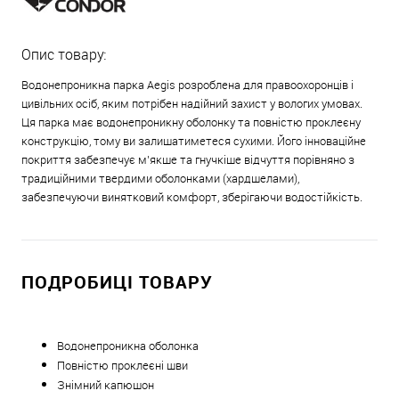
Опис товару:
Водонепроникна парка Aegis розроблена для правоохоронців і
цивільних осіб, яким потрібен надійний захист у вологих умовах.
Ця парка має водонепроникну оболонку та повністю проклеєну
конструкцію, тому ви залишатиметеся сухими. Його інноваційне
покриття забезпечує м’якше та гнучкіше відчуття порівняно з
традиційними твердими оболонками (хардшелами),
забезпечуючи винятковий комфорт, зберігаючи водостійкість.
ПОДРОБИЦІ ТОВАРУ
Водонепроникна оболонка
Повністю проклеєні шви
Знімний капюшон