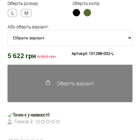
Оберіть розмір:
Оберіть колір:
L
M
Або оберіть варіант:
Артикул:
101298-002-L
5 622
грн
6 590
грн
Оберіть варіант
Точно є у наявності!
Голосів: 0