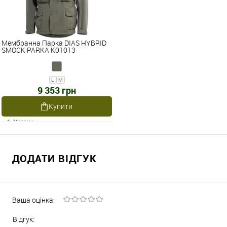
Мембранна Парка DIAS HYBRID
SMOCK PARKA K01013
L
M
9 353 грн
Купити
Наявне
ДОДАТИ ВІДГУК
Ваша оцінка:
Відгук: