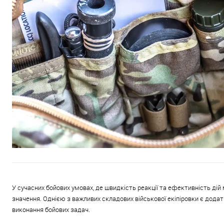
У сучасних бойових умовах, де швидкість реакції та ефективність д
значення. Однією з важливих складових військової екіпіровки є додатк
виконання бойових задач.