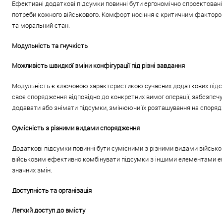
Ефективні додаткові підсумки повинні бути ергономічно спроектовані 
потреби кожного військового. Комфорт носіння є критичним фактором
та моральний стан.
Модульність та гнучкість
Можливість швидкої зміни конфігурації під різні завдання
Модульність є ключовою характеристикою сучасних додаткових підсу
своє спорядження відповідно до конкретних вимог операції, забезпечу
додавати або знімати підсумки, змінюючи їх розташування на споряд
Сумісність з різними видами спорядження
Додаткові підсумки повинні бути сумісними з різними видами військо
військовим ефективно комбінувати підсумки з іншими елементами екіп
значних змін.
Доступність та організація
Легкий доступ до вмісту