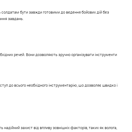
ь солдатам бути завжди готовими до ведення бойових дій без
ання завдань.
еобхідних речей. Вони дозволяють зручно організувати інструменти
оступ до всього необхідного інструментарію, що дозволяє швидко і
 надійний захист від впливу зовнішніх факторів, таких як волога,