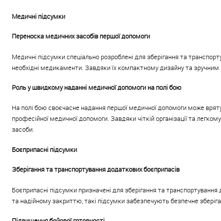
Медичні підсумки
Переноска медичних засобів першої допомоги
Медичні підсумки спеціально розроблені для зберігання та транспорт
необхідні медикаменти. Завдяки їх компактному дизайну та зручним 
Роль у швидкому наданні медичної допомоги на полі бою
На полі бою своєчасне надання першої медичної допомоги може врятув
професійної медичної допомоги. Завдяки чіткій організації та легко
засоби.
Боєприпасні підсумки
Зберігання та транспортування додаткових боєприпасів
Боєприпасні підсумки призначені для зберігання та транспортування д
та надійному закриттю, такі підсумки забезпечують безпечне зберіган
Підвищення бойової готовності