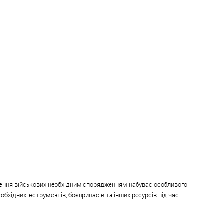
ечення військових необхідним спорядженням набуває особливого
бхідних інструментів, боєприпасів та інших ресурсів під час