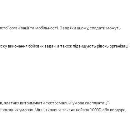
стої організації та мобільності. Завдяки цьому, солдати можуть
еку виконання бойових задач, а також підвищують рівень організації
лів, здатних витримувати екстремальні умови експлуатації.
погодних умовах. Міцні тканини, такі як нейлон 1000D або кордура,