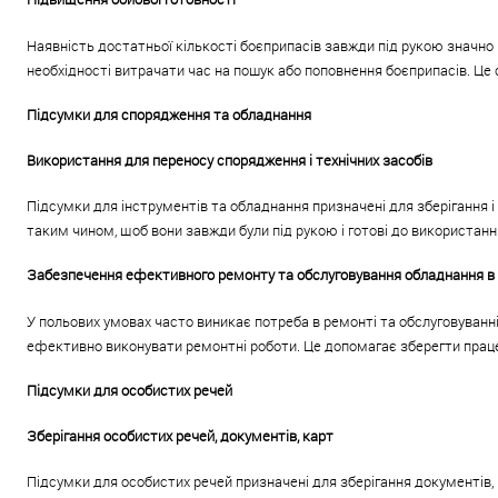
Наявність достатньої кількості боєприпасів завжди під рукою значно
необхідності витрачати час на пошук або поповнення боєприпасів. Це
Підсумки для спорядження та обладнання
Використання для переносу спорядження і технічних засобів
Підсумки для інструментів та обладнання призначені для зберігання і 
таким чином, щоб вони завжди були під рукою і готові до використанн
Забезпечення ефективного ремонту та обслуговування обладнання в
У польових умовах часто виникає потреба в ремонті та обслуговуванні
ефективно виконувати ремонтні роботи. Це допомагає зберегти праце
Підсумки для особистих речей
Зберігання особистих речей, документів, карт
Підсумки для особистих речей призначені для зберігання документів, 