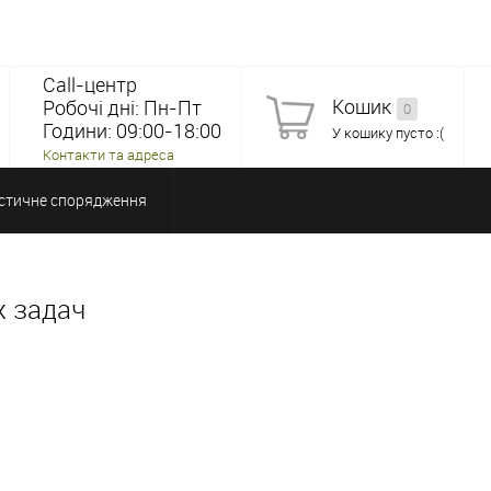
Call-центр
Кошик
Робочі дні: Пн-Пт
0
Години: 09:00-18:00
У кошику пусто :(
Контакти та адреса
стичне спорядження
х задач