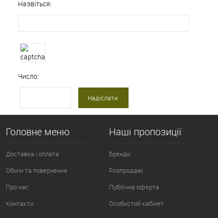
Назвіться:
Число:
Головне меню
Наші пропозиції
Доставка і оплата
Бренди
Обмін та повернення
Розпродажі
Про нас
Публічна оферта
Контакти
Особистий кабінет