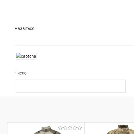
Назвіться:
Число: