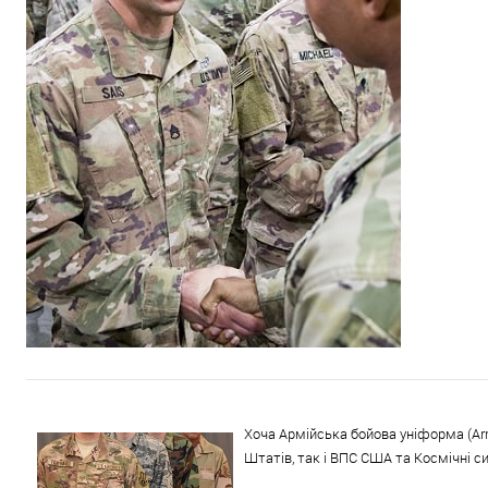
Хоча Армійська бойова уніформа (Arm
Штатів, так і ВПС США та Космічні с