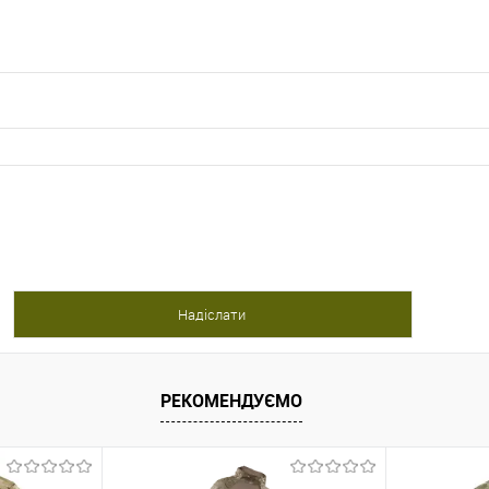
РЕКОМЕНДУЄМО