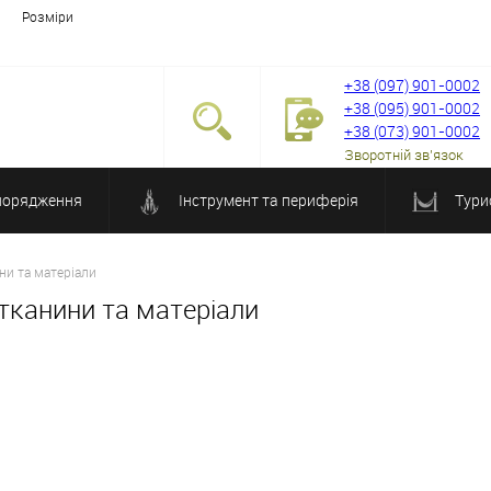
Розміри
+38 (097) 901-0002
+38 (095) 901-0002
+38 (073) 901-0002
Зворотній зв'язок
порядження
Інструмент та периферія
Тури
ни та матеріали
 тканини та матеріали