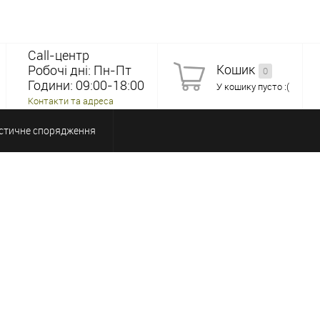
Call-центр
Кошик
Робочі дні: Пн-Пт
0
Години: 09:00-18:00
У кошику пусто :(
Контакти та адреса
стичне спорядження