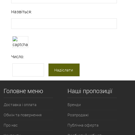
Назвіться:
Число:
Головне меню
Наші пропозиції
Доставка і оплата
Бренди
Обмін та повернення
Розпродажі
Про нас
Публічна оферта