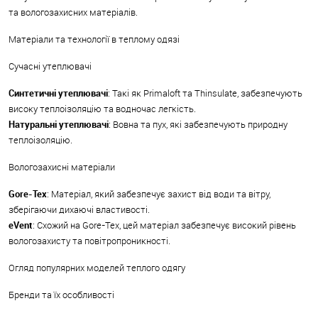
та вологозахисних матеріалів.
Матеріали та технології в теплому одязі
Сучасні утеплювачі
Синтетичні утеплювачі
: Такі як Primaloft та Thinsulate, забезпечують
високу теплоізоляцію та водночас легкість.
Натуральні утеплювачі
: Вовна та пух, які забезпечують природну
теплоізоляцію.
Вологозахисні матеріали
Gore-Tex
: Матеріал, який забезпечує захист від води та вітру,
зберігаючи дихаючі властивості.
eVent
: Схожий на Gore-Tex, цей матеріал забезпечує високий рівень
вологозахисту та повітропроникності.
Огляд популярних моделей теплого одягу
Бренди та їх особливості