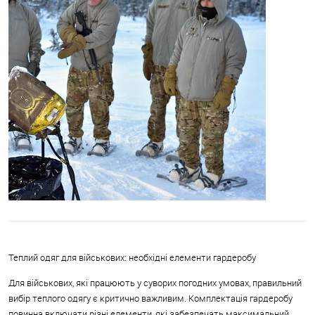
Теплий одяг для військових: необхідні елементи гардеробу
Для військових, які працюють у суворих погодних умовах, правильний
вибір теплого одягу є критично важливим. Комплектація гардеробу
повинна включати різні елементи, які забезпечать максимальний