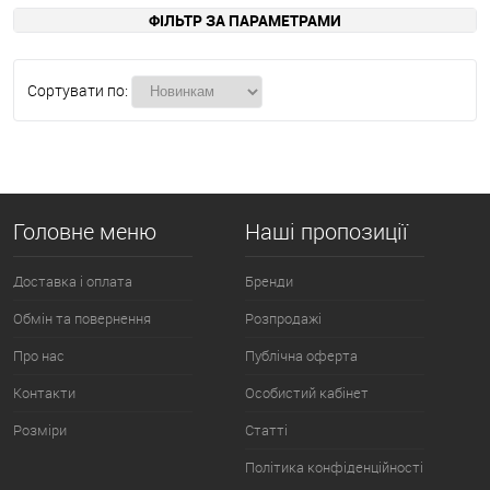
ФІЛЬТР ЗА ПАРАМЕТРАМИ
Сортувати по:
Головне меню
Наші пропозиції
Доставка і оплата
Бренди
Обмін та повернення
Розпродажі
Про нас
Публічна оферта
Контакти
Особистий кабінет
Розміри
Статті
Політика конфіденційності