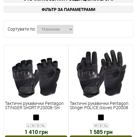
ФІЛЬТР ЗА ПАРАМЕТРАМИ
Сортувати по:
Тактичні рукавички Pentagon
Тактичні рукавички Pentagon
STINGER SHORT P20008-SH
Stinger POLICE Gloves P20008
L
M
S
XL
M
S
XL
1 410 грн
1 585 грн