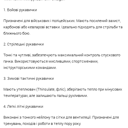
1. Бойові рукавички
Призначені для військових і поліцейських. Мають посилений захист,
карбонові або кевларові вставки. Ідеально підходять для стрільби та
ближнього бою.
2. Стрілецькі рукавички
Тонкі та чутливі, забезпечують максимальний контроль спускового
гачка. Використовуються мисливцями, спортсменами,
інструкторськими командами.
3. Зимові тактичні рукавички
Мають утеплювач (Thinsulate, фліс), зберігають тепло при мінусових
температурах, але залишають пальці рухливими.
4. Легкі літні рукавички
Виконані з тонкого нейлону та сітки для вентиляції. Призначені для
тренувань, походів і роботи в теплу пору року.