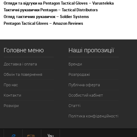
Огляди та відгуки на Pentagon Tactical Gloves – Varusteleka
Тактичні рукавички Pentagon – Tactical Distributors
Огляд тактичних рукавичок – Soldier Systems
Pentagon Tactical Gloves – Amazon Reviews
Головне меню
Наші пропозиції
Доставка і оплата
Бренди
Обмін та повернення
Розпродажі
Про нас
Публічна оферта
Контакти
Особистий кабінет
Розміри
Статті
Політика конфіденційності