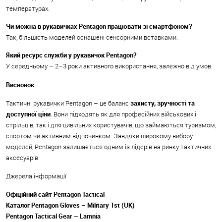
температурах.
Чи можна в рукавичках Pentagon працювати зі смартфоном?
Так, більшість моделей оснащені сенсорними вставками.
Який ресурс служби у рукавичок Pentagon?
У середньому – 2–3 роки активного використання, залежно від умов.
Висновок
Тактичні рукавички Pentagon – це баланс
захисту, зручності та
доступної ціни
. Вони підходять як для професійних військових і
стрільців, так і для цивільних користувачів, що займаються туризмом,
спортом чи активним відпочинком. Завдяки широкому вибору
моделей, Pentagon залишається одним із лідерів на ринку тактичних
аксесуарів.
Джерела інформації
Офіційний сайт Pentagon Tactical
Каталог Pentagon Gloves – Military 1st (UK)
Pentagon Tactical Gear – Lamnia