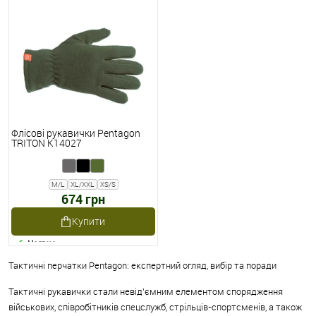
Флісові рукавички Pentagon
TRITON K14027
M/L
XL/XXL
XS/S
674 грн
Купити
Наявне
Тактичні перчатки Pentagon: експертний огляд, вибір та поради
Тактичні рукавички стали невід’ємним елементом спорядження
військових, співробітників спецслужб, стрільців-спортсменів, а також