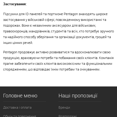
Застосування:
Підсумки для ID панелей та портмоне Pentagon знаходять широке
застосування у військовій сфері, повсякденному використанні та
подорожах. Вони є незамінним аксесуаром для військових,
правоохоронців, мандрівників, студентів та всіх, хто потребує зручного
та надійного способу зберігання та організації документів, грошей та
інших цінних речей.
Pentagon продовжує активно розвиватися та вдосконалювати свою
продукцію, враховуючи потреби та побажання своїх клієнтів. Компанія
прагне забезпечити своїх клієнтів високоякісним та функціональним
спорядженням, що відповідає їхнім потребам та очікуванням.
Головне меню
Наші пропозиції
Доставка і оплата
Бренди
Обмін та повернення
Розпродажі