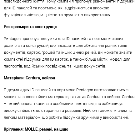
повсякденного життя. Тому компанія пропонує різноманітні підсумки
для ID панелей та портмоне, які відрізняються високою
функціональністю, міцністю та зручністю використання.
Різні розміри та конструкції
Pentagon пропонує підсумки для ID панелей та портмоне різних
розмірів та конструкцій, що підходять для зберігання різних типів
документів, карток, грошей та інших цінних речей. Ви можете знайти
компактні підсумки для ID карток, а також більш місткі моделі для
паспортів, водійських посвідчень та інших документів.
Матеріали: Cordura, нейлон
Підсумки для ID панелей та портмоне Pentagon виготовляються з
міцних та зносостійких матеріалів, таких як Cordura та нейлон. Cordura
– це нейлонова тканина з особливим плетінням, що забезпечує
високу стійкість до стирання та розривів. Нейлон також є міцним та
легким матеріалом, що робить підсумки зручними у використанні.
Кріплення: MOLLE, ремені, на шию