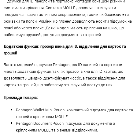
Підсумки для ID панелей та портмоне Pentagon оснащені різними
системами кріплення. Система MOLLE дозволяє інтегрувати
підсумки з іншим тактичним спорядженням, таким як бронежилети,
рюкзаки та пояси. Ремінні кріплення дозволяють носити підсумок на
поясі або через плече. Деякі моделі мають кріплення на шию, що
забезпечує зручний доступ до документів та грошей.
Додаткові функції: прозорі вікна для ID, відділення для карток та
грошей
Багато моделей підсумків Pentagon для ID панелей та портмоне
мають додаткові функції, такі як прозорі вікна для ID карток, що
дозволяють швидко ідентифікувати себе, а також відділення для
карток та грошей, що забезпечують зручний доступ до них.
Приклади товарів:
Pentagon Wallet Mini Pouch: компактний підсумок для карток та
грошей з кріпленням MOLLE.
Pentagon Document Pouch: підсумок для документів з
кріпленням MOLLE та різними відділеннями.