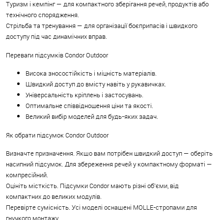
Туризм і кемпінг — для компактного зберігання речей, продуктів або
технічного спорядження.
Стрільба та тренування — для організації боєприпасів і швидкого
доступу під час динамічних вправ.
Переваги підсумків Condor Outdoor
Висока зносостійкість і міцність матеріалів.
Швидкий доступ до вмісту навіть у рукавичках.
Універсальність кріплень і застосувань.
Оптимальне співвідношення ціни та якості.
Великий вибір моделей для будь-яких задач.
Як обрати підсумок Condor Outdoor
Визначте призначення. Якщо вам потрібен швидкий доступ — оберіть
насипний підсумок. Для збереження речей у компактному форматі —
компресійний.
Оцініть місткість. Підсумки Condor мають різні об’єми, від
компактних до великих модулів.
Перевірте сумісність. Усі моделі оснащені MOLLE-стропами для
гнучкого монтажу.