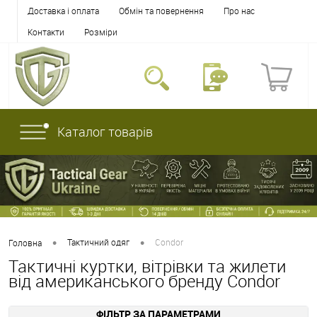
Доставка і оплата
Обмін та повернення
Про нас
Контакти
Розміри
Каталог товарів
•
•
Тактичний одяг
Condor
Головна
Тактичні куртки, вітрівки та жилети
від американського бренду Condor
ФІЛЬТР ЗА ПАРАМЕТРАМИ