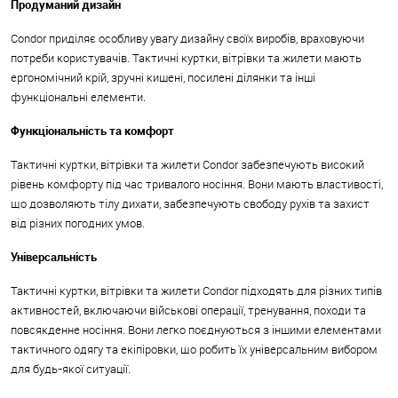
Продуманий дизайн
Condor приділяє особливу увагу дизайну своїх виробів, враховуючи
потреби користувачів. Тактичні куртки, вітрівки та жилети мають
ергономічний крій, зручні кишені, посилені ділянки та інші
функціональні елементи.
Функціональність та комфорт
Тактичні куртки, вітрівки та жилети Condor забезпечують високий
рівень комфорту під час тривалого носіння. Вони мають властивості,
що дозволяють тілу дихати, забезпечують свободу рухів та захист
від різних погодних умов.
Універсальність
Тактичні куртки, вітрівки та жилети Condor підходять для різних типів
активностей, включаючи військові операції, тренування, походи та
повсякденне носіння. Вони легко поєднуються з іншими елементами
тактичного одягу та екіпіровки, що робить їх універсальним вибором
для будь-якої ситуації.