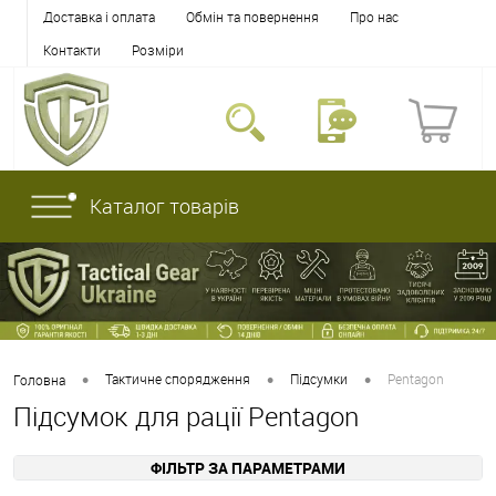
Доставка і оплата
Обмін та повернення
Про нас
Контакти
Розміри
Каталог товарів
•
•
•
Тактичне спорядження
Підсумки
Pentagon
Головна
Підсумок для рації Pentagon
ФІЛЬТР ЗА ПАРАМЕТРАМИ