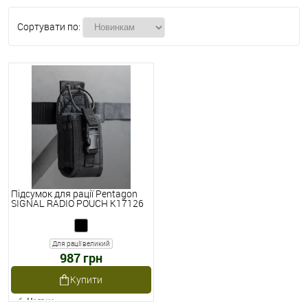
Сортувати по:
Підсумок для рації Pentagon
SIGNAL RADIO POUCH K17126
Для рації великий
987 грн
Купити
Наявне