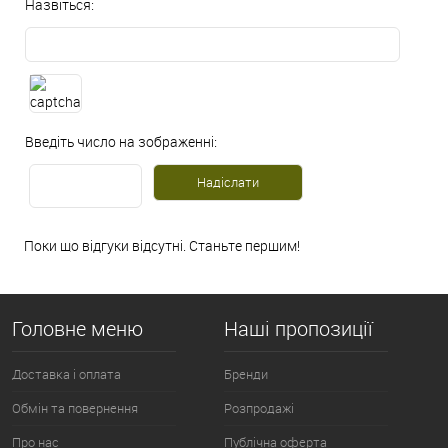
Назвіться:
Введіть число на зображенні:
Поки що відгуки відсутні. Станьте першим!
Головне меню
Наші пропозиції
Доставка і оплата
Бренди
Обмін та повернення
Розпродажі
Про нас
Публічна оферта