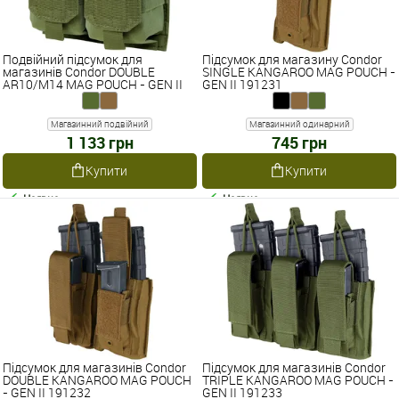
Подвійний підсумок для
Підсумок для магазину Condor
магазинів Condor DOUBLE
SINGLE KANGAROO MAG POUCH -
AR10/M14 MAG POUCH - GEN II
GEN II 191231
191089
Магазинний подвійний
Магазинний одинарний
1 133 грн
745 грн
Купити
Купити
Наявне
Наявне
Підсумок для магазинів Condor
Підсумок для магазинів Condor
DOUBLE KANGAROO MAG POUCH
TRIPLE KANGAROO MAG POUCH -
- GEN II 191232
GEN II 191233