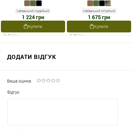
Магазинний подвійний
Магазинний потрійний
1 224 грн
1 675 грн
Купити
Купити
Наявне
Наявне
ДОДАТИ ВІДГУК
Ваша оцінка:
Відгук: