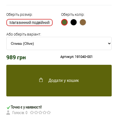
Оберіть розмір:
Оберіть колір:
Магазинний подвійний
Або оберіть варіант:
989
грн
Артикул:
191040-001
Додати у кошик
Точно є у наявності!
Голосів: 0