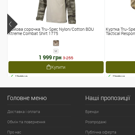
Бойова сорочка Tru-Spec Nylon/Cotton BDU
Куртка Tru-Spe
Xtreme Combat Shirt 1775
Tactical Respon
M
1 999 грн
3 255
Купити
Наявне
Наявне
Головне меню
Наші пропозиції
Доставка і оплата
Бренди
Обмін та повернення
Розпродажі
Про нас
Публічна оферта