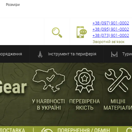
Розміри
+38 (097) 901-0002
+38 (095) 901-0002
+38 (073) 901-0002
Зворотній зв'язок
порядження
Інструмент та периферія
Тури