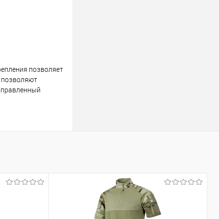
крепления позволяет
и позволяют
направленный