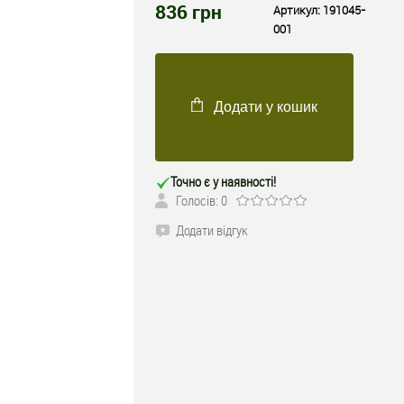
836
грн
Артикул:
191045-
001
Додати у кошик
Точно є у наявності!
Голосів: 0
Додати відгук