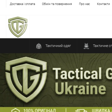
Доставка і оплата
Обмін та повернення
Про нас
Контакти
Тактичний одяг
Тактичне с