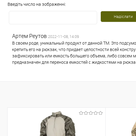
Введіть число на зображенні:
Артем Реутов
2022-11-08, 14:09
В своем роде, уникальный продукт от данной ТМ. Это подсумо
крепить его на рюкзак, что придает целостности всей конст
зафиксировать или емкость большего объема, либо совсем м
предназначен для переноса емкостей с жидкостями на рюкзак