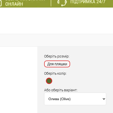
Оберіть розмір:
Для пляшки
Оберіть колір:
Або оберіть варіант: