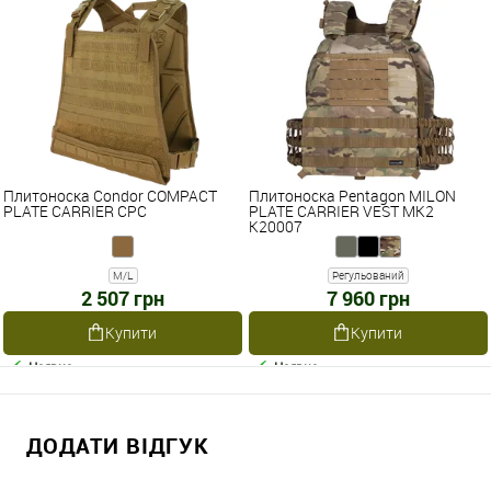
Плитоноска Condor COMPACT
Плитоноска Pentagon MILON
PLATE CARRIER CPC
PLATE CARRIER VEST MK2
K20007
M/L
Регульований
2 507 грн
7 960 грн
Купити
Купити
Наявне
Наявне
ДОДАТИ ВІДГУК