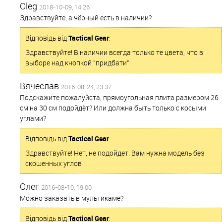
Oleg
2018-10-09, 14:26
Здравствуйте, а чёрный есть в наличии?
Відповідь від
Tactical Gear
:
Здравствуйте! В наличии всегда только те цвета, что в
выборе над кнопкой "придбати"
Вячеслав
2016-08-24, 23:37
Подскажите пожалуйста, прямоугольная плита размером 26
см на 30 см подойдёт? Или должна быть только с косыми
углами?
Відповідь від
Tactical Gear
:
Здравствуйте! Нет, не подойдет. Вам нужна модель без
скошенных углов
Олег
2016-08-10, 19:00
Можно заказать в мультикаме?
Відповідь від
Tactical Gear
: