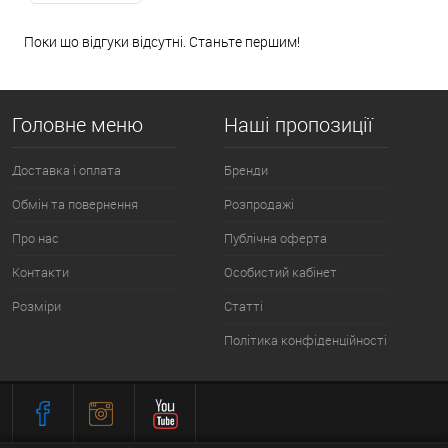
Поки що відгуки відсутні. Станьте першим!
Головне меню
Наші пропозиції
Доставка і оплата
Бренди
Обмін та повернення
Розпродажі
Про нас
Публічна оферта
Контакти
Особистий кабінет
Розміри
Статті
Політика конфіденційності