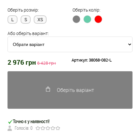
Оберіть розмір:
Оберіть колір:
L
S
XS
Або оберіть варіант:
Артикул:
38068-082-L
2 976
грн
6 428
грн
Оберіть варіант
Точно є у наявності!
Голосів: 0