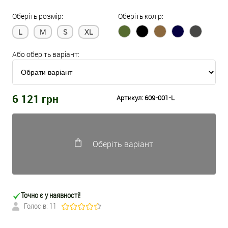
Оберіть розмір:
Оберіть колір:
L
M
S
XL
Або оберіть варіант:
6 121
грн
Артикул:
609-001-L
Оберіть варіант
Точно є у наявності!
Голосів: 11