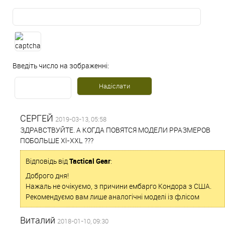
Введіть число на зображенні:
СЕРГЕЙ
2019-03-13, 05:58
ЗДРАВСТВУЙТЕ. А КОГДА ПОВЯТСЯ МОДЕЛИ РРАЗМЕРОВ
ПОБОЛЬШЕ Xl-XXL ???
Відповідь від
Tactical Gear
:
Доброго дня!
Нажаль не очікуємо, з причини ембарго Кондора з США.
Рекомендуємо вам лише аналогічні моделі із флісом
Виталий
2018-01-10, 09:30