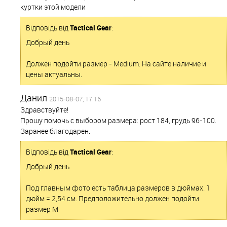
куртки этой модели
Відповідь від
Tactical Gear
:
Добрый день
Должен подойти размер - Мedium. На сайте наличие и
цены актуальны.
Данил
2015-08-07, 17:16
Здравствуйте!
Прошу помочь с выбором размера: рост 184, грудь 96-100.
Заранее благодарен.
Відповідь від
Tactical Gear
:
Добрый день
Под главным фото есть таблица размеров в дюймах. 1
дюйм = 2,54 см. Предположительно должен подойти
размер М