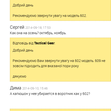
Добрий день
Рекомендуємо звернути увагу на модель 602.
Сергей
2014-09-18, 17:53
Как она на осень? октябрь, ноябрь.
Відповідь від
Tactical Gear
:
Добрий день
Рекомендуємо Вам звернути увагу на 602 модель. 609 не
зовсім підходить для вказаної пори року
дякуємо
Дима
2014-09-10, 15:46
А капюшон у нее убирается в воротник как у 602?