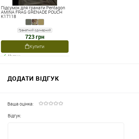
Підсумок для гранати Pentagon
AMINA FRAG GRENADE POUCH
K17118
Гранатний одинарний
723 грн
Купити
Наявне
ДОДАТИ ВІДГУК
Ваша оцінка:
Відгук: