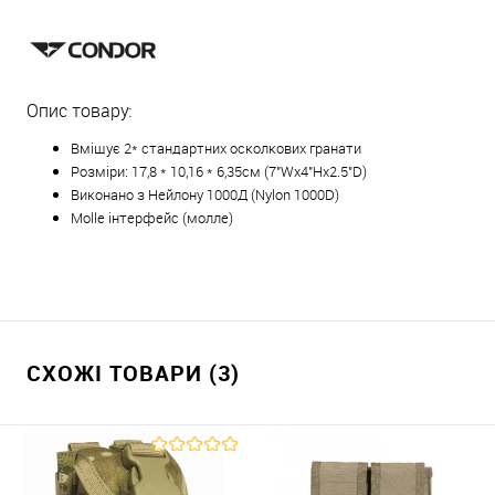
Опис товару:
Вміщує 2* стандартних осколкових гранати
Розміри: 17,8 * 10,16 * 6,35см (7"Wx4"Hx2.5"D)
Виконано з Нейлону 1000Д (Nylon 1000D)
Molle інтерфейс (молле)
СХОЖІ ТОВАРИ (3)