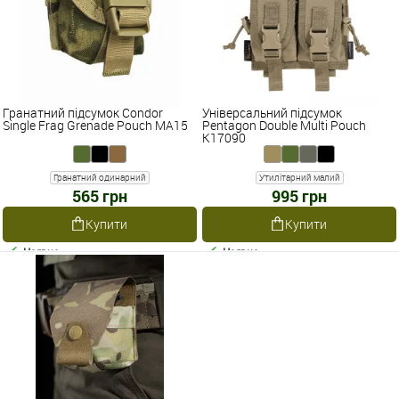
Гранатний підсумок Condor
Універсальний підсумок
Single Frag Grenade Pouch MA15
Pentagon Double Multi Pouch
K17090
Гранатний одинарний
Утилітарний малий
565 грн
995 грн
Купити
Купити
Наявне
Наявне