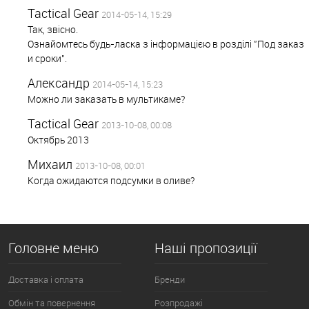
Tactical Gear
2014-05-14, 15:29
Так, звісно.
Ознайомтесь будь-ласка з інформацією в розділі "Под заказ
и сроки".
Александр
2014-05-14, 15:23
Можно ли заказать в мультикаме?
Tactical Gear
2013-10-08, 00:08
Октябрь 2013
Михаил
2013-10-08, 00:01
Когда ожидаются подсумки в оливе?
Головне меню
Наші пропозиції
Доставка і оплата
Бренди
Обмін та повернення
Розпродажі