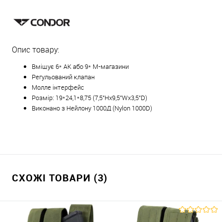
Опис товару:
Вміщує 6* АК або 9* M-магазини
Регульований клапан
Молле інтерфейс
Розмір: 19*24,1*8,75 (7,5"Hx9,5"Wx3,5"D)
Виконано з Нейлону 1000Д (Nylon 1000D)
СХОЖІ ТОВАРИ (3)