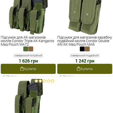
Підсумок для АК магазинів
Підсумок для магазинів карабіну
молле Condor Triple AK Kangaroo
подвійний молле Condor Double
Mag Pouch MA72
AR/AK Mag Pouch MA6
Магазинний потрійний
Магазинний подвійний
1 626 грн
1 242 грн
Купити
Купити
Наявне
Наявне