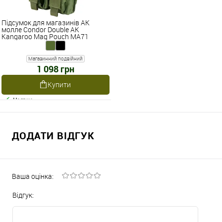
Підсумок для магазинів АК
молле Condor Double AK
Kangaroo Mag Pouch MA71
Магазинний подвійний
1 098 грн
Купити
Наявне
ДОДАТИ ВІДГУК
Ваша оцінка:
Відгук: