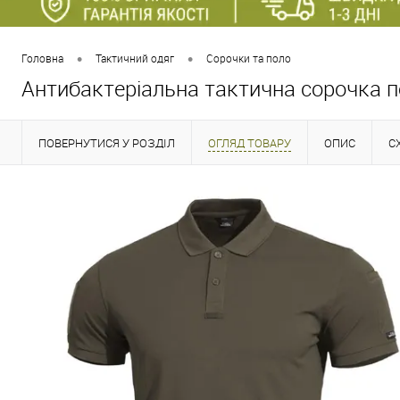
•
•
Головна
Тактичний одяг
Сорочки та поло
Антибактеріальна тактична сорочка 
ПОВЕРНУТИСЯ У РОЗДІЛ
ОГЛЯД ТОВАРУ
ОПИС
С