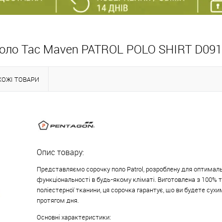
поло Tac Maven PATROL POLO SHIRT D09
ХОЖІ ТОВАРИ
Опис товару:
Представляємо сорочку поло Patrol, розроблену для оптималь
функціональності в будь-якому кліматі. Виготовлена з 100% 
поліестерної тканини, ця сорочка гарантує, що ви будете сух
протягом дня.
Основні характеристики: