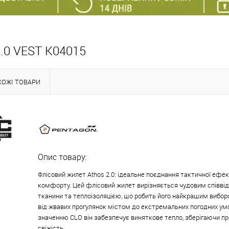
.0 VEST K04015
ХОЖІ ТОВАРИ
Опис товару:
Флісовий жилет Athos 2.0: ідеальне поєднання тактичної ефек
комфорту. Цей флісовий жилет вирізняється чудовим співв
тканини та теплоізоляцією, що робить його найкращим вибор
від жвавих прогулянок містом до екстремальних погодних ум
значенню CLO він забезпечує виняткове тепло, зберігаючи пр
свіжість.