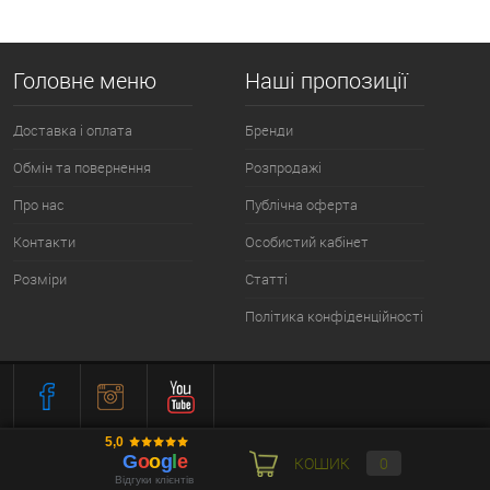
Головне меню
Наші пропозиції
Доставка і оплата
Бренди
Обмін та повернення
Розпродажі
Про нас
Публічна оферта
Контакти
Особистий кабінет
Розміри
Статті
Політика конфіденційності
КОШИК
0