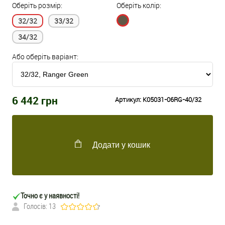
Оберіть розмір:
Оберіть колір:
32/32
33/32
34/32
Або оберіть варіант:
6 442
грн
Артикул:
K05031-06RG-40/32
Додати у кошик
Точно є у наявності!
Голосів: 13