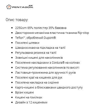
Опис товару:
225Gsm 65% поліестер 35% бавовна
Двостороння механічна еластична тканина Rip-stop
Teflon™, оброблений Dupont®
Посилені шлевки
Швидкосихаюча підкладка на талії
Регульована резинка на талії
Зовнішні кишені для наколінників
Посилення накладками з Cordura® на колінах
Система регулювання наколінників по висоті
Ластовиця-промежина для зручності рухів
Посилені краї на кишенях для рук
Посилена накладка на сидіння
Карго-кишені з блискавками швидкого доступу
Врізні кишені
Кишені на гомілках
Дизайн з 12 кишенями