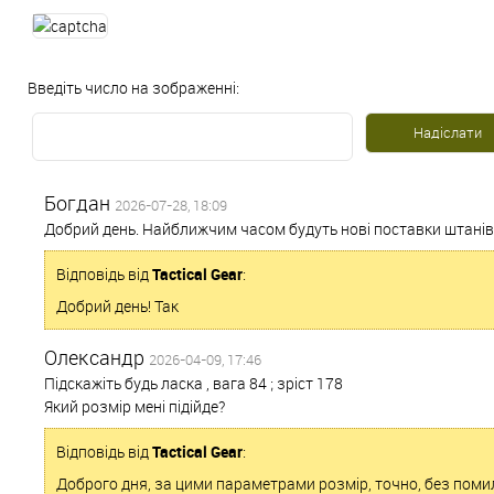
Введіть число на зображенні:
Богдан
2026-07-28, 18:09
Добрий день. Найближчим часом будуть нові поставки штанів 
Відповідь від
Tactical Gear
:
Добрий день! Так
Олександр
2026-04-09, 17:46
Підскажіть будь ласка , вага 84 ; зріст 178
Який розмір мені підійде?
Відповідь від
Tactical Gear
:
Доброго дня, за цими параметрами розмір, точно, без помило