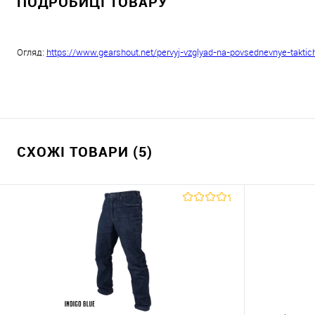
ПОДРОБИЦІ ТОВАРУ
Огляд:
https://www.gearshout.net/pervyj-vzglyad-na-povsednevnye-taktic
СХОЖІ ТОВАРИ (5)