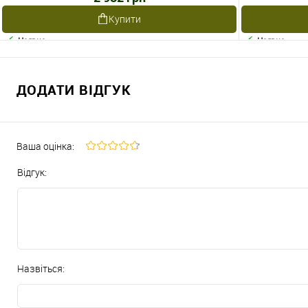
Купити
Наявне
Наявне
ДОДАТИ ВІДГУК
Ваша оцінка:
Відгук:
Назвіться: