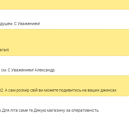
удущем. С Уважением!
агалі
 см. С Уважением! Александр.
32. А сам розмір свій ви можете подивитись на ваших джинсах
.Для літа саме те.Дякую магазину за оперативність.