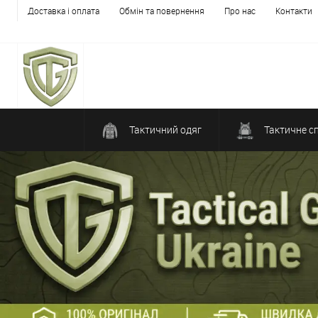
Доставка і оплата
Обмін та повернення
Про нас
Контакти
Тактичний одяг
Тактичне с