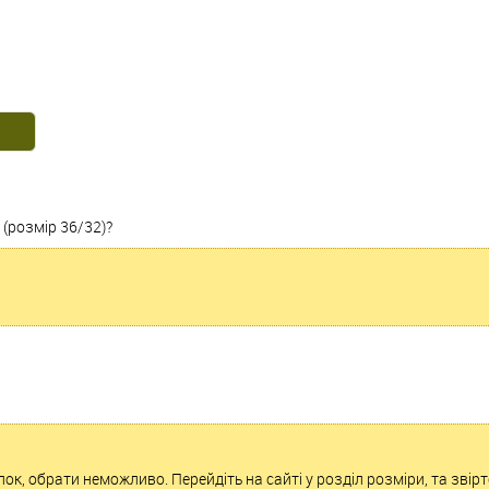
(розмір 36/32)?
к, обрати неможливо. Перейдіть на сайті у розділ розміри, та звір