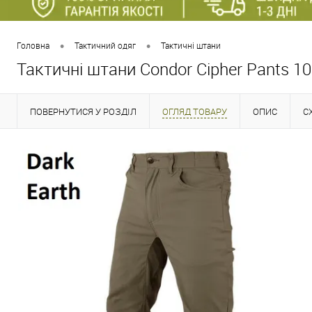
•
•
Головна
Тактичний одяг
Тактичні штани
Тактичні штани Condor Cipher Pants 1
ПОВЕРНУТИСЯ У РОЗДІЛ
ОГЛЯД ТОВАРУ
ОПИС
С