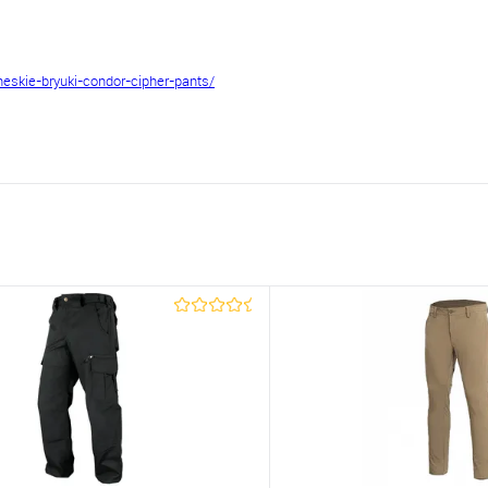
heskie-bryuki-condor-cipher-pants/