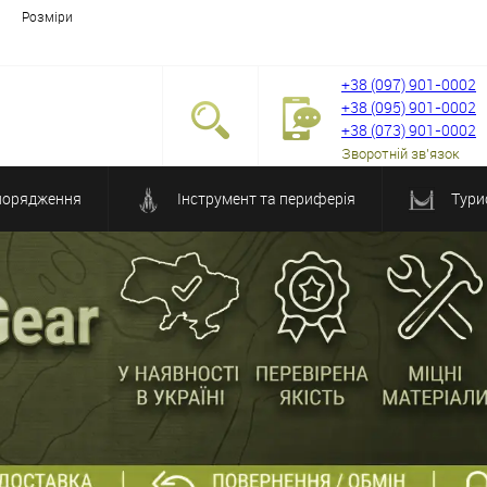
Розміри
+38 (097) 901-0002
+38 (095) 901-0002
+38 (073) 901-0002
Зворотній зв'язок
порядження
Інструмент та периферія
Тури