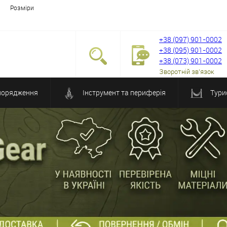
Розміри
+38 (097) 901-0002
+38 (095) 901-0002
+38 (073) 901-0002
Зворотній зв'язок
порядження
Інструмент та периферія
Тури