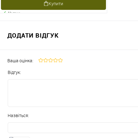
Купити
Наявне
ДОДАТИ ВІДГУК
Ваша оцінка:
Відгук:
Назвіться: