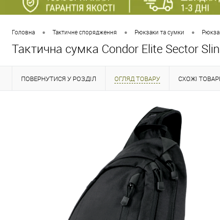
•
•
•
Головна
Тактичне спорядження
Рюкзаки та сумки
Рюкзак
Тактична сумка Condor Elite Sector Sli
ПОВЕРНУТИСЯ У РОЗДІЛ
ОГЛЯД ТОВАРУ
СХОЖІ ТОВАР