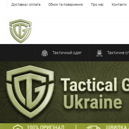
Доставка і оплата
Обмін та повернення
Про нас
Контакти
Тактичний одяг
Тактичне с