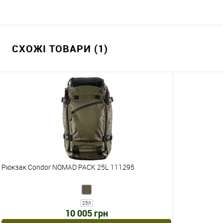
СХОЖІ ТОВАРИ (1)
Рюкзак Condor NOMAD PACK 25L 111295
25л
10 005 грн