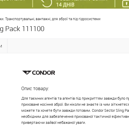
и. Транспортувальні, вантажні, для зброї та під гідросистеми
ng Pack 111100
И
Опис товару:
Для таємних агентів та агентів під прикриттям завжди було 
приховане носіння зброї. Ви ніколи не знаєте із чим зіткнетеся
можете та хочете бути завжди готовим. Condor Sector Sling P
необхідним для забезпечення прихованої тактичної ефективно
привертаючи зайвої небажаної уваги.