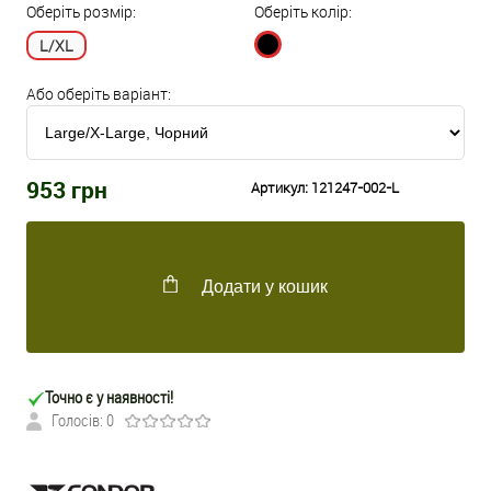
Оберіть розмір:
Оберіть колір:
L/XL
Або оберіть варіант:
953
грн
Артикул:
121247-002-L
Додати у кошик
Точно є у наявності!
Голосів: 0