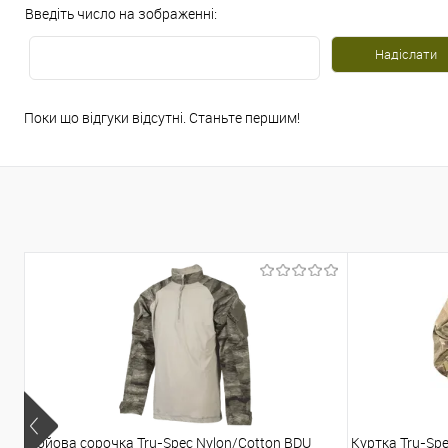
Введіть число на зображенні:
Поки що відгуки відсутні. Станьте першим!
Бойова сорочка Tru-Spec Nylon/Cotton BDU
Куртка Tru-Spe