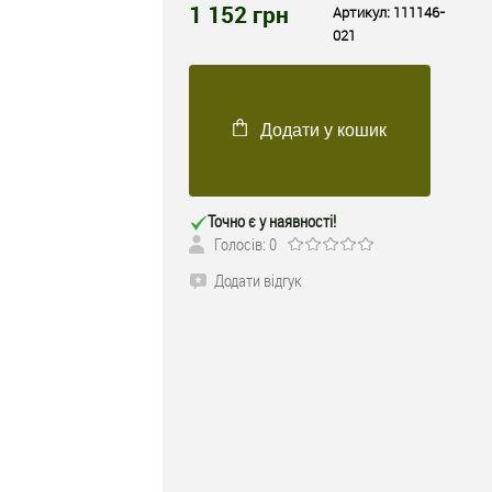
1 152
грн
Артикул:
111146-
021
Додати у кошик
Точно є у наявності!
Голосів: 0
Додати відгук