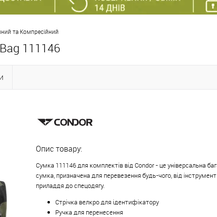
пний та Компресійний
 Bag 111146
И
Опис товару:
Сумка 111146 для комплектів від Condor - це універсальна б
сумка, призначена для перевезення будь-чого, від інструмент
приладдя до спецодягу.
Стрічка велкро для ідентифікатору
Ручка для перенесення