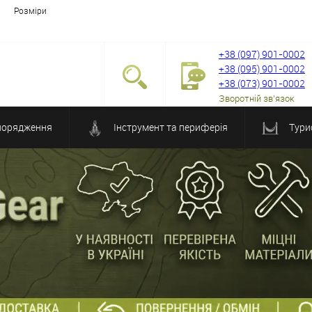
Розміри
+38 (097) 901-0002
+38 (095) 901-0002
+38 (073) 901-0002
Зворотній зв'язок
порядження
Інструмент та периферія
Тури