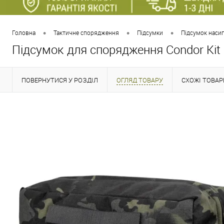
•
•
•
Головна
Тактичне спорядження
Підсумки
Підсумок наси
Підсумок для спорядження Condor Kit
ПОВЕРНУТИСЯ У РОЗДІЛ
ОГЛЯД ТОВАРУ
СХОЖІ ТОВАР