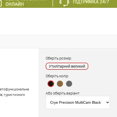
Оберіть розмір:
Утилітарний великий
Оберіть колір:
агатофункціональна
Або оберіть варіант:
ів, туристичного