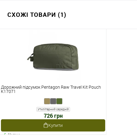
СХОЖІ ТОВАРИ (1)
Дорожний підсумок Pentagon Raw Travel Kit Pouch
K17071
Утилітарний середній
726 грн
Купити
Наявне