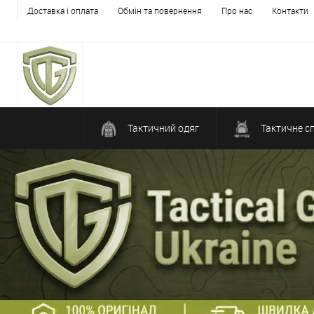
Доставка і оплата
Обмін та повернення
Про нас
Контакти
Тактичний одяг
Тактичне с