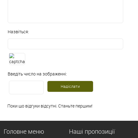
Назвіться:
Введіть число на зображенні:
Поки що відгуки відсутні. Станьте першим!
Головне меню
Наші пропозиції