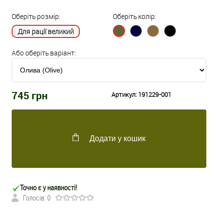
Оберіть розмір:
Оберіть колір:
Для рації великий
Або оберіть варіант:
745
грн
Артикул:
191229-001
Додати у кошик
Точно є у наявності!
Голосів: 0