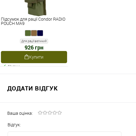
Підсумок для рації Condor RADIO
POUCH MA9
Для рації великий
926 грн
Купити
Наявне
ДОДАТИ ВІДГУК
Ваша оцінка:
Відгук: