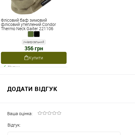
Флісовий баф зимовий
флісовий утеплений Condor
Thermo Neck Gaiter 221106
Універсальний
356 грн
Купити
Наявне
ДОДАТИ ВІДГУК
Ваша оцінка:
Відгук: