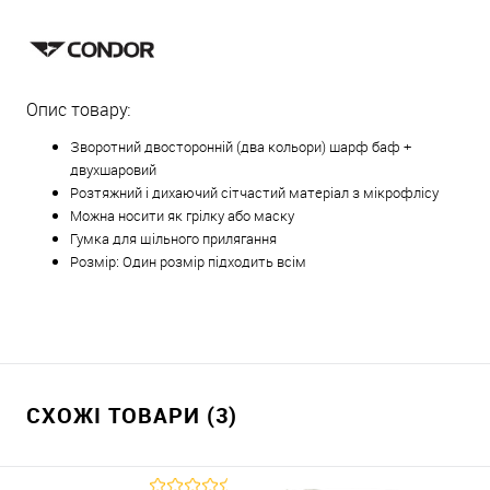
Опис товару:
Зворотний двосторонній (два кольори) шарф баф +
двухшаровий
Розтяжний і дихаючий сітчастий матеріал з мікрофлісу
Можна носити як грілку або маску
Гумка для щільного прилягання
Розмір: Один розмір підходить всім
СХОЖІ ТОВАРИ (3)