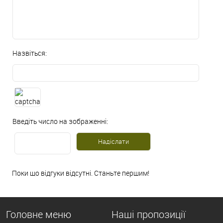
Назвіться:
Введіть число на зображенні:
Поки що відгуки відсутні. Станьте першим!
Головне меню
Наші пропозиції