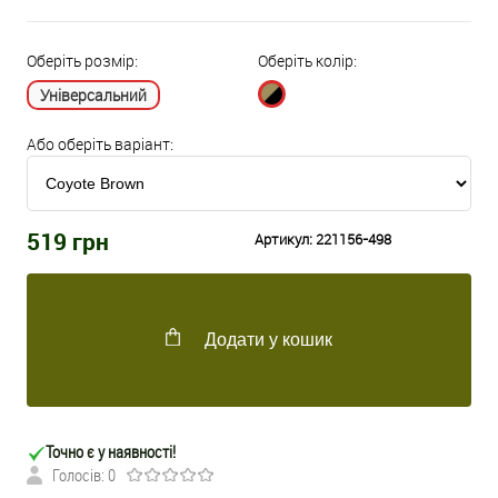
Оберіть розмір:
Оберіть колір:
Універсальний
Або оберіть варіант:
519
грн
Артикул:
221156-498
Додати у кошик
Точно є у наявності!
Голосів: 0