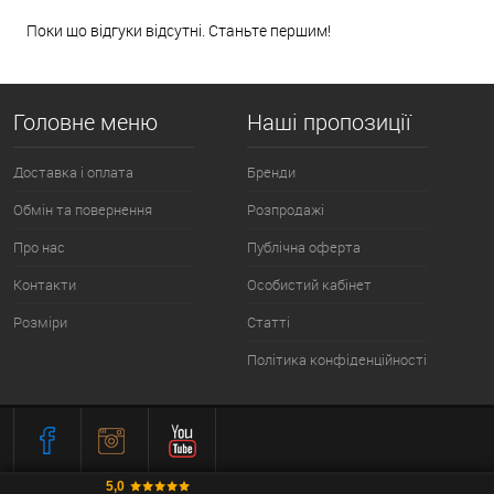
Поки що відгуки відсутні. Станьте першим!
Головне меню
Наші пропозиції
Доставка і оплата
Бренди
Обмін та повернення
Розпродажі
Про нас
Публічна оферта
Контакти
Особистий кабінет
Розміри
Статті
Політика конфіденційності