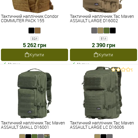
Тактичний наплічник Condor
Тактичний наплічник Tac Maven
COMMUTER PACK 155
ASSAULT LARGE D16002
32л
51л
5 262 грн
2 390 грн
Купити
Купити
Наявне
Наявне
Тактичний наплічник Tac Maven
Тактичний наплічник Tac Maven
ASSAULT SMALL D16001
ASSAULT LARGE LC D16006