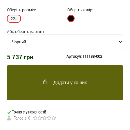
Оберіть розмір:
Оберіть колір:
22л
Або оберіть варіант:
5 737
грн
Артикул:
111138-002
Додати у кошик
Точно є у наявності!
Голосів: 0