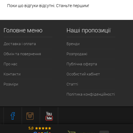
Поки що відгуки відсутні. Станьте першим!
Головне меню
Наші пропозиції
Доставка і оплата
Бренди
Обмін та повернення
Розпродажі
Про нас
Публічна оферта
Контакти
Особистий кабінет
Розміри
Статті
Політика конфіденційності