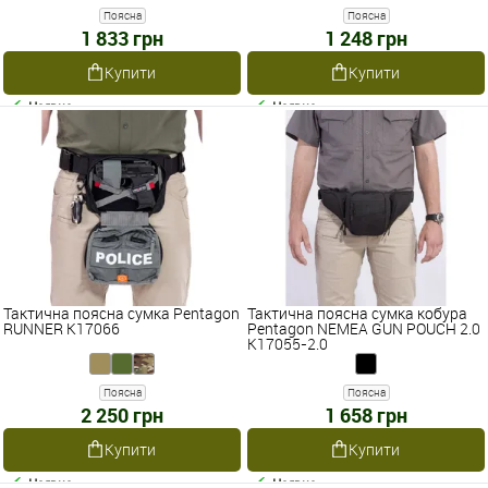
Поясна
Поясна
1 833 грн
1 248 грн
Купити
Купити
Наявне
Наявне
Тактична поясна сумка Pentagon
Тактична поясна сумка кобура
RUNNER K17066
Pentagon NEMEA GUN POUCH 2.0
K17055-2.0
Поясна
Поясна
2 250 грн
1 658 грн
Купити
Купити
Наявне
Наявне