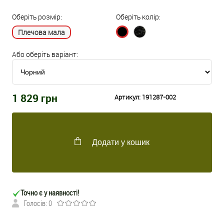
Оберіть розмір:
Оберіть колір:
Плечова мала
Або оберіть варіант:
1 829
грн
Артикул:
191287-002
Додати у кошик
Точно є у наявності!
Голосів: 0