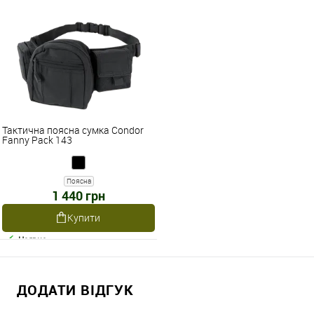
Тактична поясна сумка Condor
Fanny Pack 143
Поясна
1 440 грн
Купити
Наявне
ДОДАТИ ВІДГУК