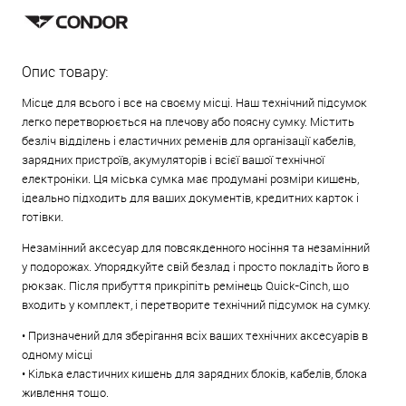
Опис товару:
Місце для всього і все на своєму місці. Наш технічний підсумок
легко перетворюється на плечову або поясну сумку. Містить
безліч відділень і еластичних ременів для організації кабелів,
зарядних пристроїв, акумуляторів і всієї вашої технічної
електроніки. Ця міська сумка має продумані розміри кишень,
ідеально підходить для ваших документів, кредитних карток і
готівки.
Незамінний аксесуар для повсякденного носіння та незамінний
у подорожах. Упорядкуйте свій безлад і просто покладіть його в
рюкзак. Після прибуття прикріпіть ремінець Quick-Cinch, що
входить у комплект, і перетворите технічний підсумок на сумку.
• Призначений для зберігання всіх ваших технічних аксесуарів в
одному місці
• Кілька еластичних кишень для зарядних блоків, кабелів, блока
живлення тощо.