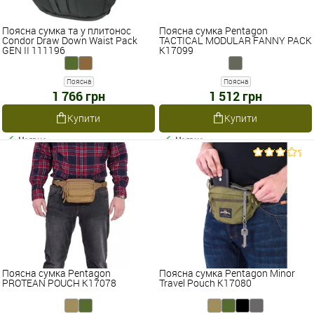
Поясна сумка та у плитонос
Поясна сумка Pentagon
Condor Draw Down Waist Pack
TACTICAL MODULAR FANNY PACK
GEN II 111196
K17099
Поясна
Поясна
1 766 грн
1 512 грн
Купити
Купити
Наявне
Наявне
Поясна сумка Pentagon
Поясна сумка Pentagon Minor
PROTEAN POUCH K17078
Travel Pouch K17080