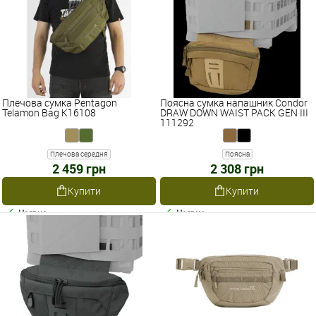
Плечова сумка Pentagon
Поясна сумка напашник Condor
Telamon Bag K16108
DRAW DOWN WAIST PACK GEN III
111292
Плечова середня
Поясна
2 459 грн
2 308 грн
Купити
Купити
Наявне
Наявне