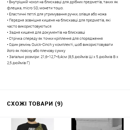
• Внутрішній чохол на блискавці для дрібних предметів, таких як
флешка, micro SD, монети тощо.
• Еластичні петлі для утримування ручки, олівця або ножа
• Передня зовнішня кишеня на блискавці для предметів, які
часто використовуються
• Задня кишеня для документів на блискавці
• Стрічка спереду як точки кріплення для спорядження
• Один ремінь Quick-Cinch у комплекті, щоб використовувати
його як поясну або плечову сумку
• Загальні розміри: 21,6*12,7*6,4см (8,5 дюймів Ш x 5 дюймів В x
2,5 дюймів Г)
СХОЖІ ТОВАРИ (9)