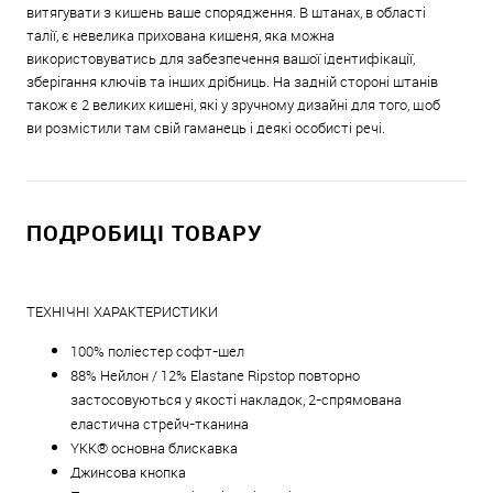
витягувати з кишень ваше спорядження. В штанах, в області
талії, є невелика прихована кишеня, яка можна
використовуватись для забезпечення вашої ідентифікації,
зберігання ключів та інших дрібниць. На задній стороні штанів
також є 2 великих кишені, які у зручному дизайні для того, щоб
ви розмістили там свій гаманець і деякі особисті речі.
ПОДРОБИЦІ ТОВАРУ
ТЕХНІЧНІ ХАРАКТЕРИСТИКИ
100% поліестер софт-шел
88% Нейлон / 12% Elastane Ripstop повторно
застосовуються у якості накладок, 2-спрямована
еластична стрейч-тканина
YKK® основна блискавка
Джинсова кнопка