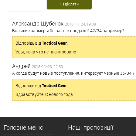
Александр Шубенок
2018-11-24, 19:08
Большие размеры бывают в продаже? 42/34 например?
Відповідь від
Tactical Gear
:
Увы, пока что не планировано
Андрей
2018-11-20, 22:53
А когда будут новые поступления, интересует черные 36/34 ?
Відповідь від
Tactical Gear
:
Здравствуйте! С нового года
Головне меню
Наші пропозиції