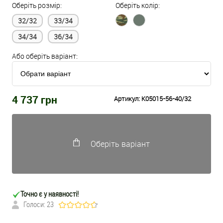
Оберіть розмір:
Оберіть колір:
32/32
33/34
34/34
36/34
Або оберіть варіант:
4 737
грн
Артикул:
K05015-56-40/32
Оберіть варіант
Точно є у наявності!
Голоси: 23