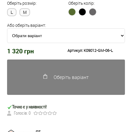
Оберіть розмір:
Оберіть колір:
L
M
Або оберіть варіант:
1 320
грн
Артикул:
K09012-GM-06-L
Оберіть варіант
Точно є у наявності!
Голосів: 0