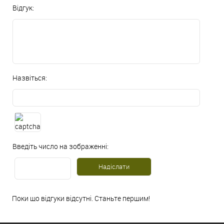
Відгук:
Назвіться:
Введіть число на зображенні:
Поки що відгуки відсутні. Станьте першим!