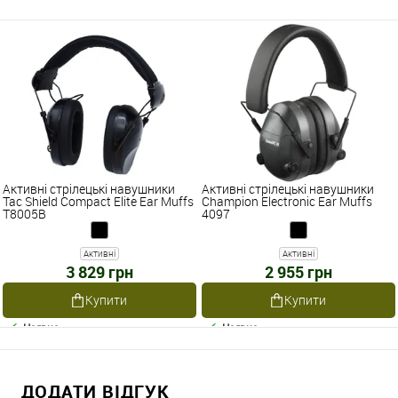
Активні стрілецькі навушники
Активні стрілецькі навушники
Tac Shield Compact Elite Ear Muffs
Champion Electronic Ear Muffs
T8005B
4097
Активні
Активні
3 829 грн
2 955 грн
Купити
Купити
Наявне
Наявне
ДОДАТИ ВІДГУК