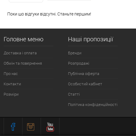
Поки що відгуки відсутні. Станьте першим!
Головне меню
Наші пропозиції
Доставка і оплата
Бренди
Обмін та повернення
Розпродажі
Про нас
Публічна оферта
Контакти
Особистий кабінет
Розміри
Статті
Політика конфіденційності