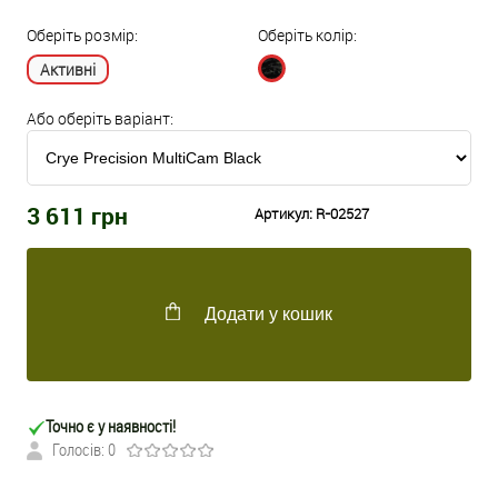
Оберіть розмір:
Оберіть колір:
Активні
Або оберіть варіант:
3 611
грн
Артикул:
R-02527
Додати у кошик
Точно є у наявності!
Голосів: 0