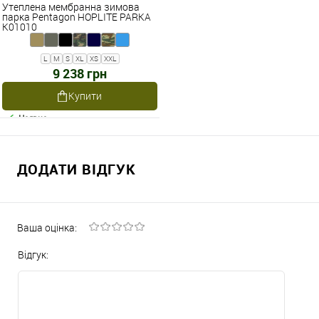
Утеплена мембранна зимова
парка Pentagon HOPLITE PARKA
K01010
L
M
S
XL
XS
XXL
9 238 грн
Купити
Наявне
ДОДАТИ ВІДГУК
Ваша оцінка:
Відгук: