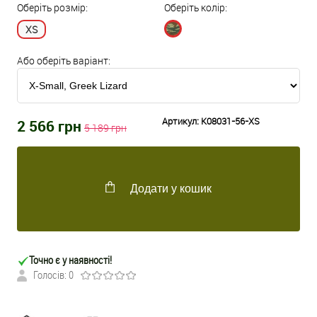
Оберіть розмір:
Оберіть колір:
XS
Або оберіть варіант:
Артикул:
K08031-56-XS
2 566
грн
5 189
грн
Додати у кошик
Точно є у наявності!
Голосів: 0