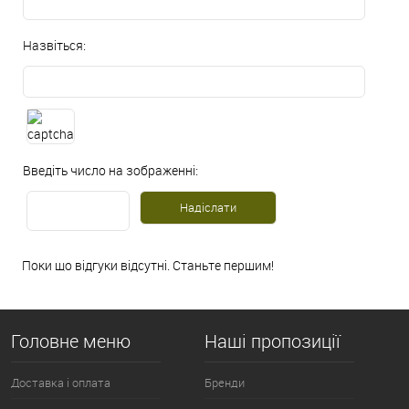
Назвіться:
Введіть число на зображенні:
Поки що відгуки відсутні. Станьте першим!
Головне меню
Наші пропозиції
Доставка і оплата
Бренди