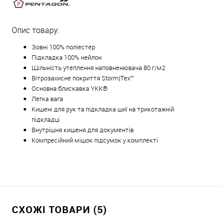
Опис товару:
Зовні 100% поліестер
Підкладка 100% нейлон
Щільність утеплення наповненювача 80 г/м2
Вітрозахисне покриття Storm|Tex™
Основна блискавка YKK®
Легка вага
Кишені для рук та підкладка шиї на трикотажній
підкладці
Внутрішня кишеня для документів
Компресійний мішок підсумок у комплекті
СХОЖІ ТОВАРИ (5)