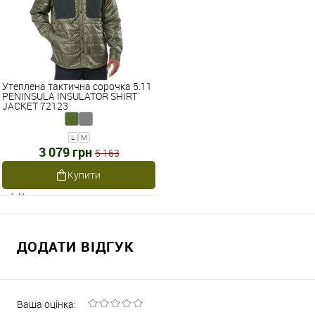
Утеплена тактична сорочка 5.11
PENINSULA INSULATOR SHIRT
JACKET 72123
L
M
3 079 грн
5 163
Купити
Наявне
ДОДАТИ ВІДГУК
Ваша оцінка: