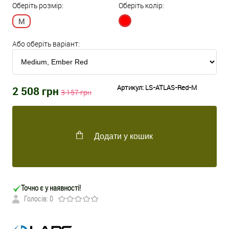
Оберіть розмір:
Оберіть колір:
M
Або оберіть варіант:
Артикул:
LS-ATLAS-Red-M
2 508
грн
3 157
грн
Додати у кошик
Точно є у наявності!
Голосів: 0